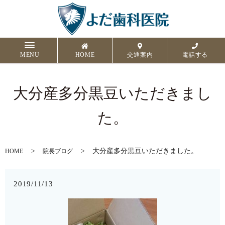
MENU
HOME
交通案内
電話する
大分産多分黒豆いただきまし
た。
大分産多分黒豆いただきました。
HOME
院長ブログ
2019/11/13