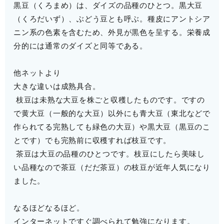
黒豆（くろまめ）は、ダイズの品種のひとつ。黒大豆
（くろだいず）、ぶどう豆とも呼ぶ。種皮にアントシア
ニン系の色素を含むため、外見が黒色を呈する。栄養成
分的には通常のダイズと同等である。
他ネットより
大きな違いは成熟具合。
枝豆は未熟な大豆を株ごと収穫したものです。ですの
で黄大豆（一般的な大豆）以外にも青大豆（東北などで
作られてる完熟しても緑色の大豆）や黒大豆（黒豆のこ
とです）でも完熟前に収穫すれば枝豆です。
茶豆は大豆の品種のひとつです。枝豆にしたら美味し
い品種なので茶豆（だだ茶豆）の枝豆が近年人気になり
ました。
なるほどなるほど。
インターネットですぐ調べられて勉強になります。