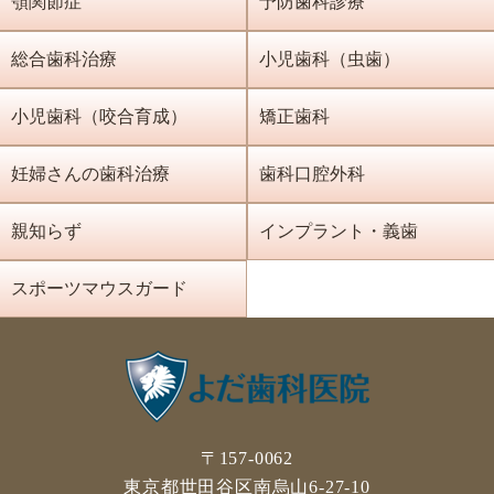
顎関節症
予防歯科診療
総合歯科治療
小児歯科（虫歯）
小児歯科（咬合育成）
矯正歯科
妊婦さんの歯科治療
歯科口腔外科
親知らず
インプラント・義歯
スポーツマウスガード
〒157-0062
東京都世田谷区南烏山6-27-10