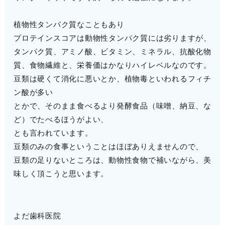
植物性タンパク質なこともあり
プロテインスコアは動物性タンパク質には劣りますが、
タンパク質、アミノ酸、ビタミン、ミネラル、抗酸化物
質、食物繊維と、栄養価はかなりハイレベルなのです。
豆類は硬くて消化に悪いとか、植物毒といわれるフィチ
ン酸が多い
とかで、そのまま食べるより発酵食品（味噌、納豆、な
ど）でたべるほうがよい、
とも言われています。
豆類のみの食事ということはほぼありえませんので、
豆類の足りないところは、動物性食物で補いながら、美
味しく頂こうと思います。
よだ歯科医院