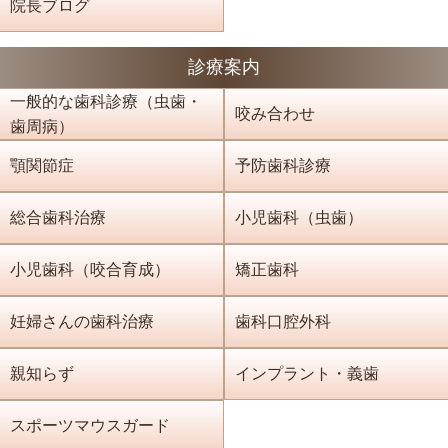
院長ブログ
診療案内
一般的な歯科診療（虫歯・
咬み合わせ
歯周病）
顎関節症
予防歯科診療
総合歯科治療
小児歯科（虫歯）
小児歯科（咬合育成）
矯正歯科
妊婦さんの歯科治療
歯科口腔外科
親知らず
インプラント・義歯
スポーツマウスガード