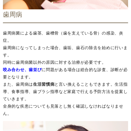
歯周病
歯周病菌による歯茎、歯槽骨（歯を支えている骨）の感染、炎
症。
歯周病になってしまった場合、歯垢、歯石の除去を始めに行いま
す。
同時に歯周病菌以外の原因に対する治療が必要です。
咬み合わせ、歯並び
に問題がある場合は総合的な診査、診断が必
要となります。
また、歯周病は
生活習慣病
と言い換えることもできます。生活指
導、食事指導、歯ブラシ指導など家庭で行える予防方法を提案し
ていきます。
全身的な疾患についても見落とし無く確認しなければなりませ
ん。