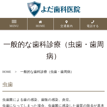
MENU
HOME
交通案内
電話する
一般的な歯科診療（虫歯・歯周
病）
一般的な歯科診療（虫歯・歯周病）
HOME
虫歯
虫歯菌による歯の感染、歯髄の感染、炎症。
虫歯になってしまった場合、虫歯菌に感染した歯質の除去が基本