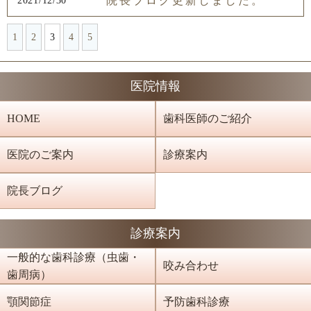
院長ブログ更新しました。
2021/12/30
1
2
3
4
5
医院情報
HOME
歯科医師のご紹介
医院のご案内
診療案内
院長ブログ
診療案内
一般的な歯科診療（虫歯・
咬み合わせ
歯周病）
顎関節症
予防歯科診療