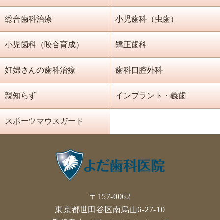
総合歯科治療
小児歯科（虫歯）
小児歯科（咬合育成）
矯正歯科
妊婦さんの歯科治療
歯科口腔外科
親知らず
インプラント・義歯
スポーツマウスガード
〒157-0062
東京都世田谷区南烏山6-27-10