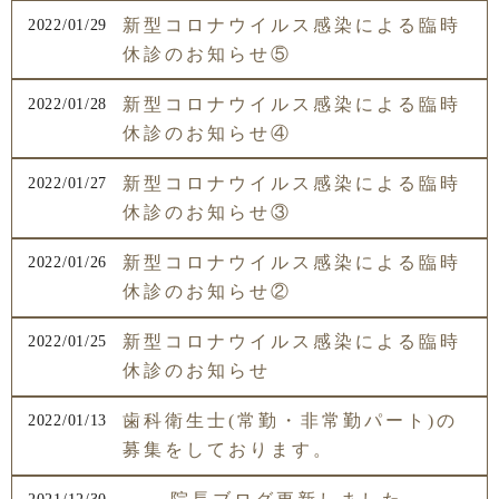
新型コロナウイルス感染による臨時
2022/01/29
休診のお知らせ⑤
新型コロナウイルス感染による臨時
2022/01/28
休診のお知らせ④
新型コロナウイルス感染による臨時
2022/01/27
休診のお知らせ③
新型コロナウイルス感染による臨時
2022/01/26
休診のお知らせ②
新型コロナウイルス感染による臨時
2022/01/25
休診のお知らせ
歯科衛生士(常勤・非常勤パート)の
2022/01/13
募集をしております。