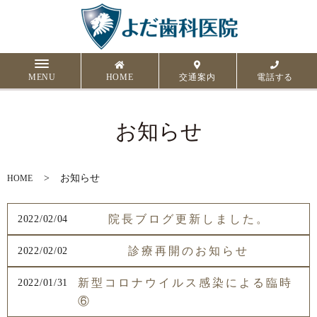
MENU
HOME
交通案内
電話する
お知らせ
お知らせ
HOME
院長ブログ更新しました。
2022/02/04
診療再開のお知らせ
2022/02/02
新型コロナウイルス感染による臨時
2022/01/31
⑥