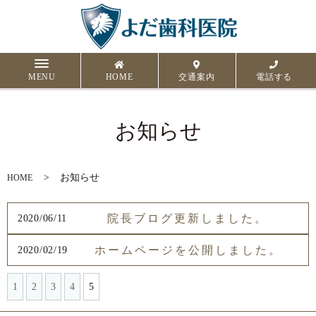
MENU
HOME
交通案内
電話する
お知らせ
お知らせ
HOME
院長ブログ更新しました。
2020/06/11
ホームページを公開しました。
2020/02/19
1
2
3
4
5