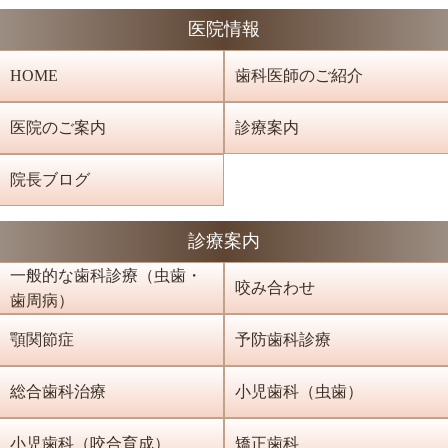
医院情報
HOME
歯科医師のご紹介
医院のご案内
診療案内
院長ブログ
診療案内
一般的な歯科診療（虫歯・
咬み合わせ
歯周病）
顎関節症
予防歯科診療
総合歯科治療
小児歯科（虫歯）
小児歯科（咬合育成）
矯正歯科